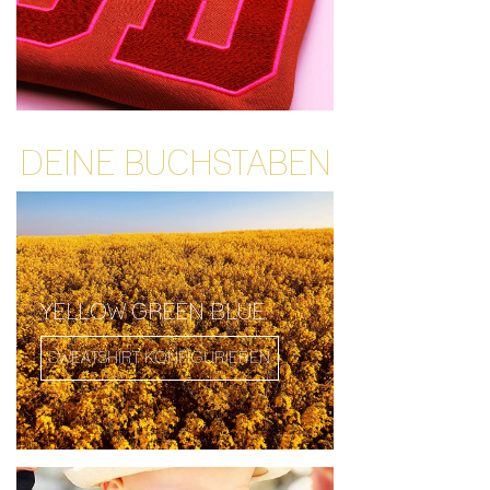
DEINE BUCHSTABEN
YELLOW GREEN BLUE
SWEATSHIRT KONFIGURIEREN