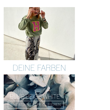
DEINE FARBEN
BLUE BEIGE WHITE
SWEATSHIRT KONFIGURIEREN